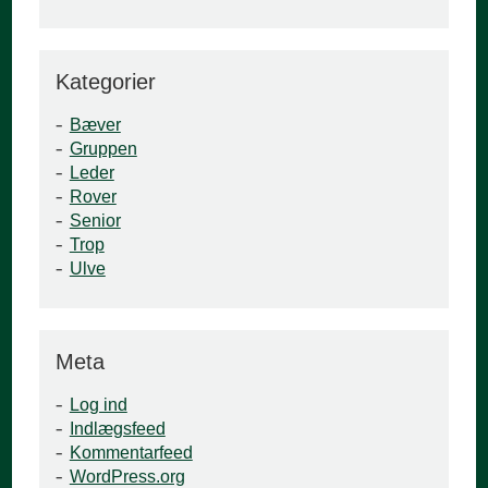
Kategorier
Bæver
Gruppen
Leder
Rover
Senior
Trop
Ulve
Meta
Log ind
Indlægsfeed
Kommentarfeed
WordPress.org