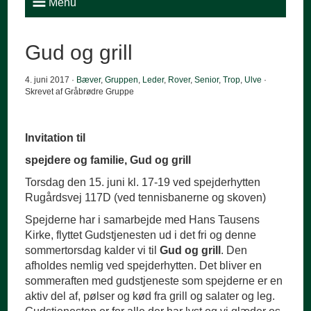
Menu
Gud og grill
4. juni 2017 ·
Bæver
,
Gruppen
,
Leder
,
Rover
,
Senior
,
Trop
,
Ulve
·
Skrevet af Gråbrødre Gruppe
Invitation til
spejdere og familie, Gud og grill
Torsdag den 15. juni kl. 17-19 ved spejderhytten
Rugårdsvej 117D (ved tennisbanerne og skoven)
Spejderne har i samarbejde med Hans Tausens
Kirke, flyttet Gudstjenesten ud i det fri og denne
sommertorsdag kalder vi til
Gud og grill
. Den
afholdes nemlig ved spejderhytten. Det bliver en
sommeraften med gudstjeneste som spejderne er en
aktiv del af, pølser og kød fra grill og salater og leg.