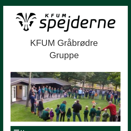
KFUM Gråbrødre
Gruppe