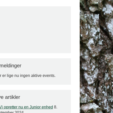
lmeldinger
 er lige nu ingen aktive events.
e artikler
Vi opretter nu en Junior enhed
8.
ptember 2024