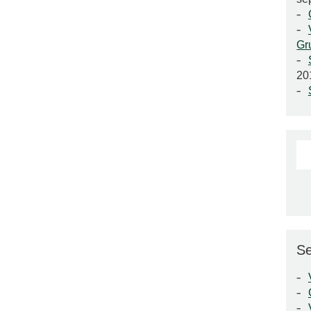
Gr
20
Se