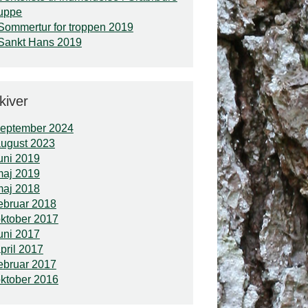
uppe
Sommertur for troppen 2019
Sankt Hans 2019
kiver
september 2024
ugust 2023
uni 2019
maj 2019
maj 2018
ebruar 2018
ktober 2017
uni 2017
pril 2017
ebruar 2017
ktober 2016