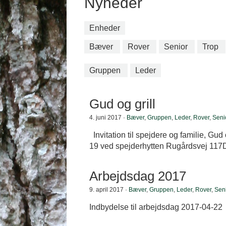
Nyheder
Enheder
Bæver
Rover
Senior
Trop
Gruppen
Leder
Gud og grill
4. juni 2017 ·
Bæver
,
Gruppen
,
Leder
,
Rover
,
Seni
Invitation til spejdere og familie, Gud 
19 ved spejderhytten Rugårdsvej 117D
Arbejdsdag 2017
9. april 2017 ·
Bæver
,
Gruppen
,
Leder
,
Rover
,
Sen
Indbydelse til arbejdsdag 2017-04-22