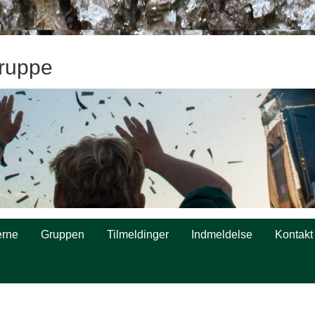
ruppe
rne
Gruppen
Tilmeldinger
Indmeldelse
Kontakt