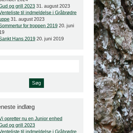
Gud og grill 2023
31. august 2023
Venteliste til indmeldelse i Gråbrødre
uppe
31. august 2023
Sommertur for troppen 2019
20. juni
19
Sankt Hans 2019
20. juni 2019
neste indlæg
Vi opretter nu en Junior enhed
Gud og grill 2023
Venteliste til indmeldelse i Gråbrødre