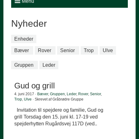
Menu
Nyheder
Enheder
Bæver
Rover
Senior
Trop
Ulve
Gruppen
Leder
Gud og grill
4. juni 2017 ·
Bæver
,
Gruppen
,
Leder
,
Rover
,
Senior
,
Trop
,
Ulve
· Skrevet af Gråbrødre Gruppe
Invitation til spejdere og familie, Gud og
grill Torsdag den 15. juni kl. 17-19 ved
spejderhytten Rugårdsvej 117D (ved..