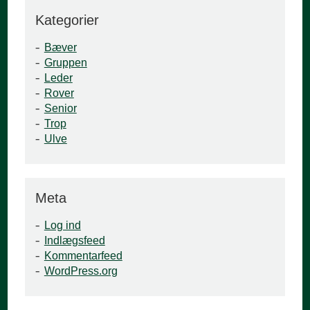
Kategorier
Bæver
Gruppen
Leder
Rover
Senior
Trop
Ulve
Meta
Log ind
Indlægsfeed
Kommentarfeed
WordPress.org