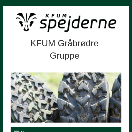
KFUM Gråbrødre
Gruppe