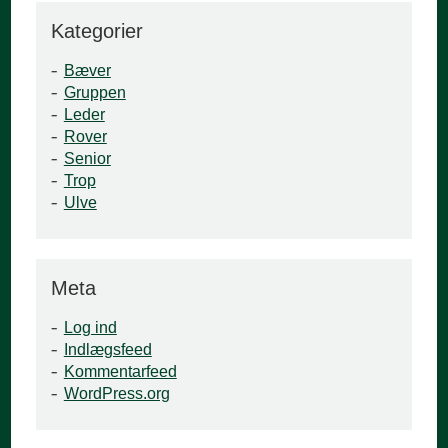
Kategorier
Bæver
Gruppen
Leder
Rover
Senior
Trop
Ulve
Meta
Log ind
Indlægsfeed
Kommentarfeed
WordPress.org