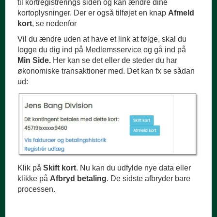
til kortregistrerings siden og kan ændre dine
kortoplysninger. Der er også tilføjet en knap
Afmeld
kort
, se nedenfor
Vil du ændre uden at have et link at følge, skal du
logge du dig ind på Medlemsservice og gå ind på
Min Side.
Her kan se det eller de steder du har
økonomiske transaktioner med. Det kan fx se sådan
ud:
Klik på
Skift kort
. Nu kan du udfylde nye data eller
klikke på
Afbryd betaling
. De sidste afbryder bare
processen.