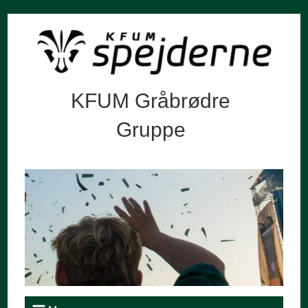
KFUM Gråbrødre
Gruppe