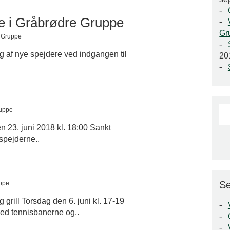
lse i Gråbrødre Gruppe
Gr
e Gruppe
ang af nye spejdere ved indgangen til
20
ruppe
 23. juni 2018 kl. 18:00 Sankt
 spejderne..
Se
uppe
g grill Torsdag den 6. juni kl. 17-19
ed tennisbanerne og..