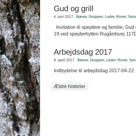
Gud og grill
4. juni 2017 ·
Bæver
,
Gruppen
,
Leder
,
Rover
,
Seni
Invitation til spejdere og familie, Gud 
19 ved spejderhytten Rugårdsvej 117D
Arbejdsdag 2017
9. april 2017 ·
Bæver
,
Gruppen
,
Leder
,
Rover
,
Sen
Indbydelse til arbejdsdag 2017-04-22
Ældre historier