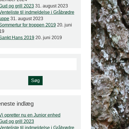
Gud og grill 2023
31. august 2023
Venteliste til indmeldelse i Gråbrødre
uppe
31. august 2023
Sommertur for troppen 2019
20. juni
19
Sankt Hans 2019
20. juni 2019
neste indlæg
Vi opretter nu en Junior enhed
Gud og grill 2023
Venteliste til indmeldelse i Gråbrødre