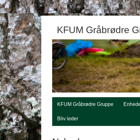
KFUM Gråbrødre G
KFUM Gråbrødre Gruppe
Enhede
Bliv leder