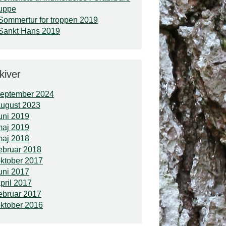
uppe
Sommertur for troppen 2019
Sankt Hans 2019
kiver
september 2024
ugust 2023
uni 2019
maj 2019
maj 2018
ebruar 2018
ktober 2017
uni 2017
pril 2017
ebruar 2017
ktober 2016