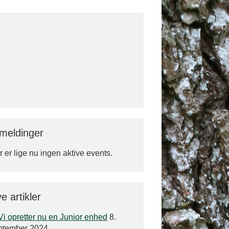
lmeldinger
 er lige nu ingen aktive events.
e artikler
Vi opretter nu en Junior enhed
8.
ptember 2024