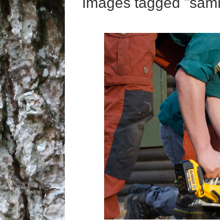
Images tagged "sam