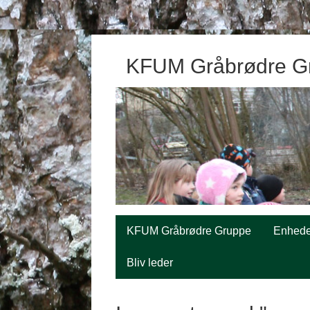
KFUM Gråbrødre G
KFUM Gråbrødre Gruppe
Enhede
Bliv leder