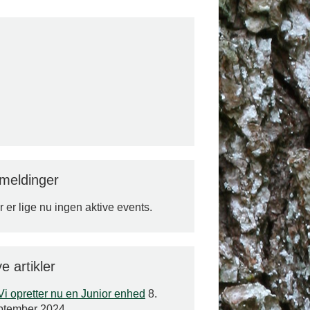
lmeldinger
 er lige nu ingen aktive events.
e artikler
Vi opretter nu en Junior enhed
8.
ptember 2024