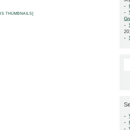
VIS THUMBNAILS]
Gr
20
Se