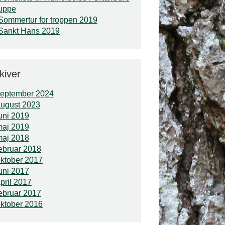
uppe
Sommertur for troppen 2019
Sankt Hans 2019
kiver
september 2024
ugust 2023
uni 2019
maj 2019
maj 2018
ebruar 2018
ktober 2017
uni 2017
pril 2017
ebruar 2017
ktober 2016