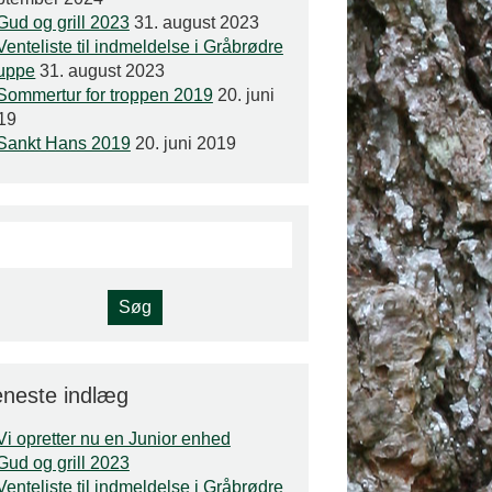
Gud og grill 2023
31. august 2023
Venteliste til indmeldelse i Gråbrødre
uppe
31. august 2023
Sommertur for troppen 2019
20. juni
19
Sankt Hans 2019
20. juni 2019
neste indlæg
Vi opretter nu en Junior enhed
Gud og grill 2023
Venteliste til indmeldelse i Gråbrødre